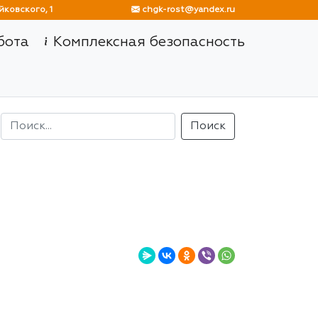
, ул. Чайковского, 1
chgk-rost@yandex.ru
бота
Комплексная безопасность
Поиск