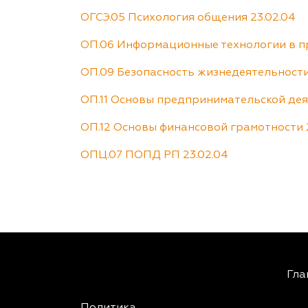
ОГСЭ.05 Психология общения 23.02.04
ОП.06 Информационные технологии в пр
ОП.09 Безопасность жизнедеятельности
ОП.11 Основы предпринимательской дея
ОП.12 Основы финансовой грамотности 
ОПЦ.07 ПОПД РП 23.02.04
Гла