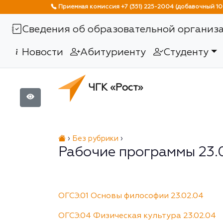
Приемная комиссия +7 (351) 225-2004 (добавочный 10
Сведения об образовательной организ
Новости
Абитуриенту
Студенту
ЧГК «Рост»
›
Без рубрики
›
Рабочие программы 23.
ОГСЭ.01 Основы философии 23.02.04
ОГСЭ.04 Физическая культура 23.02.04