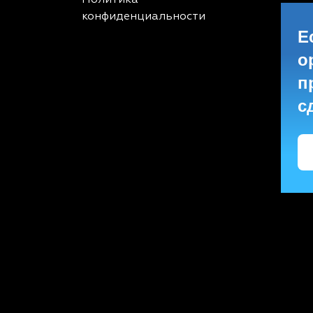
Политика
конфиденциальности
Е
о
п
с