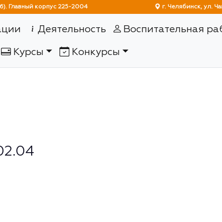
6). Главный корпус 225-2004
г. Челябинск
(current)
ации
Деятельность
Воспитательная ра
Курсы
Конкурсы
02.04