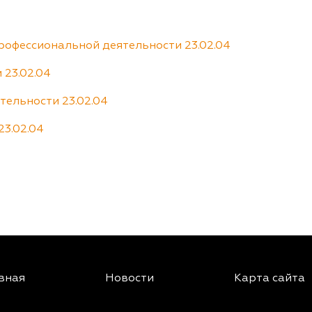
офессиональной деятельности 23.02.04
 23.02.04
тельности 23.02.04
23.02.04
вная
Новости
Карта сайта