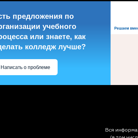
сть предложения по
рганизации учебного
Решаем вме
роцесса или знаете, как
делать колледж лучше?
Написать о проблеме
Вся информа
(в том чис