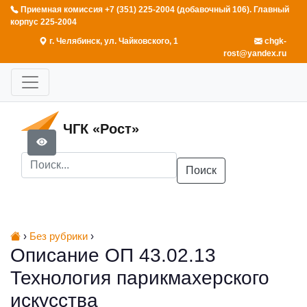
Приемная комиссия +7 (351) 225-2004 (добавочный 106). Главный
корпус 225-2004
г. Челябинск, ул. Чайковского, 1
chgk-
rost@yandex.ru
ЧГК «Рост»
Поиск
›
Без рубрики
›
Описание ОП 43.02.13
Технология парикмахерского
искусства