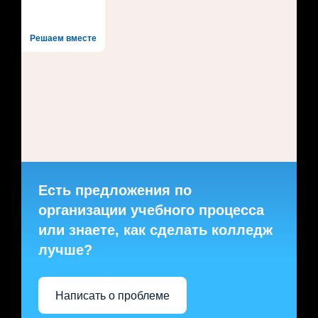
Решаем вместе
Есть предложения по
организации учебного процесса
или знаете, как сделать колледж
лучше?
Написать о проблеме