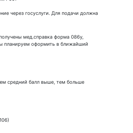
ение через госуслуги. Для подачи должна
получены мед.справка форма 086у,
нты планируем оформить в ближайший
Чем средний балл выше, тем больше
106)