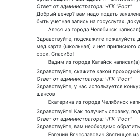
Ответ от администратора: ЧГК "Рост"
Добрый вечер? вам надо подать заявлени
быть учетная запись на госуслугах, док
Алеся
из города
Челябинск
написал(
Здравствуйте, подскажите пожалуйста д
мед.карта (школьная) и нет приписного
срок. Спасибо!
Вадим
из города
Катайск
написал(а)
Здравствуйте, скажите какой проходной 
Ответ от администратора: ЧГК "Рост"
Здравствуйте, у нас используется конк
шансов
Екатерина
из города
Челябинск
нап
Здравствуйте! Как получить справку, п
Ответ от администратора: ЧГК "Рост"
Здравствуйте, вам необходимо обратить
Евгений Вячеславович Звягинцев
из