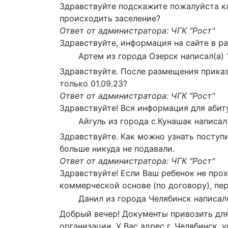
Здравствуйте подскажите пожалуйста ка
происходить заселение?
Ответ от администратора: ЧГК "Рост"
Здравствуйте, информация на сайте в р
Артем
из города
Озерск
написал(а)
Здравствуйте. После размещения приказ
только 01.09.23?
Ответ от администратора: ЧГК "Рост"
Здравствуйте! Вся информация для абит
Айгуль
из города
с.Кунашак
написал
Здравствуйте. Как можно узнать поступи
больше никуда не подавали.
Ответ от администратора: ЧГК "Рост"
Здравствуйте! Если Ваш ребенок не про
коммерческой основе (по договору), пер
Данил
из города
Челябинск
написал
Добрый вечер! Документы привозить для
организации. У Вас адрес г. Челябинск, 