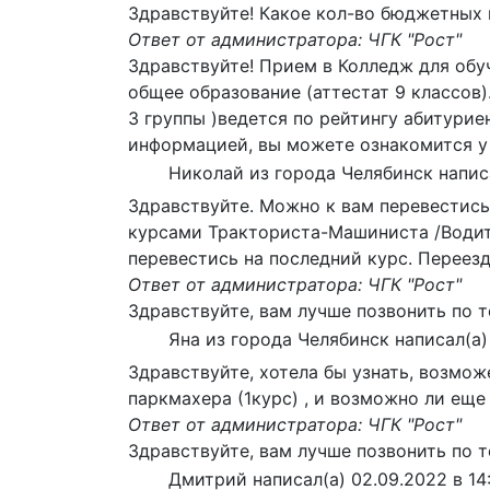
Здравствуйте! Какое кол-во бюджетных м
Ответ от администратора: ЧГК "Рост"
Здравствуйте! Прием в Колледж для об
общее образование (аттестат 9 классов)
3 группы )ведется по рейтингу абитури
информацией, вы можете ознакомится у 
Николай
из города
Челябинск
напис
Здравствуйте. Можно к вам перевестись
курсами Тракториста-Машиниста /Водите
перевестись на последний курс. Переезд
Ответ от администратора: ЧГК "Рост"
Здравствуйте, вам лучше позвонить по т
Яна
из города
Челябинск
написал(а)
Здравствуйте, хотела бы узнать, возмож
паркмахера (1курс) , и возможно ли еще
Ответ от администратора: ЧГК "Рост"
Здравствуйте, вам лучше позвонить по т
Дмитрий
написал(а)
02.09.2022
в
14