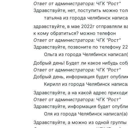
Ответ от администратора: ЧГК "Рост"
Здравствуйте, нет, поступить можно тол
татьяна
из города
челябинск
написа
здравствуйте, в мае 2022г отправляли в
к кому обратиться? можно телефон
Ответ от администратора: ЧГК "Рост"
Здравствуйте, позвоните по телефону 22
Ольга
из города
Челябинск
написал(
Добрый день! Будет ли какое нибудь соб
Ответ от администратора: ЧГК "Рост"
Добрый день, информация будет опублик
Кирилл
из города
Челябинск
написа
Здравствуйте, а на какой адрес приходит
Ответ от администратора: ЧГК "Рост"
Здравствуйте, информация будет опубли
Оля
из города
Челябинск
написал(а)
Здравствуйте, а можно из одной группы 