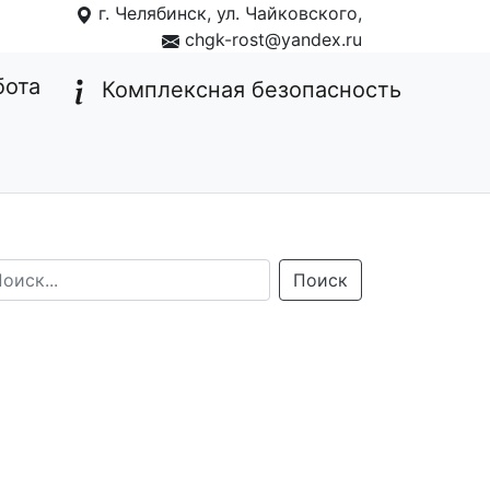
г. Челябинск, ул. Чайковского,
1
chgk-rost@yandex.ru
бота
Комплексная безопасность
Поиск