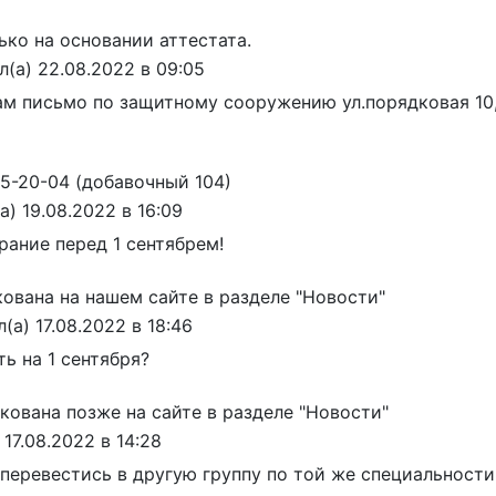
ько на основании аттестата.
л(а)
22.08.2022
в
09:05
ам письмо по защитному сооружению ул.порядковая 10, (
5-20-04 (добавочный 104)
а)
19.08.2022
в
16:09
рание перед 1 сентябрем!
ована на нашем сайте в разделе "Новости"
л(а)
17.08.2022
в
18:46
ь на 1 сентября?
кована позже на сайте в разделе "Новости"
17.08.2022
в
14:28
перевестись в другую группу по той же специальности 