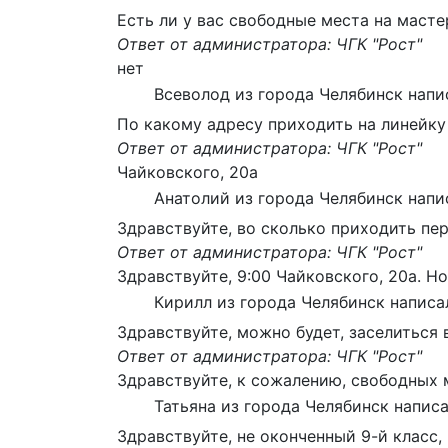
Есть ли у вас свободные места на маст
Ответ от администратора: ЧГК "Рост"
нет
Всеволод
из города
Челябинск
напи
По какому адресу приходить на линейку
Ответ от администратора: ЧГК "Рост"
Чайковского, 20а
Анатолий
из города
Челябинск
напи
Здравствуйте, во сколько приходить пер
Ответ от администратора: ЧГК "Рост"
Здравствуйте, 9:00 Чайковского, 20а. Но
Кирилл
из города
Челябинск
написа
Здравствуйте, можно будет, заселиться 
Ответ от администратора: ЧГК "Рост"
Здравствуйте, к сожалению, свободных м
Татьяна
из города
Челябинск
написа
Здравствуйте, не оконченный 9-й класс,