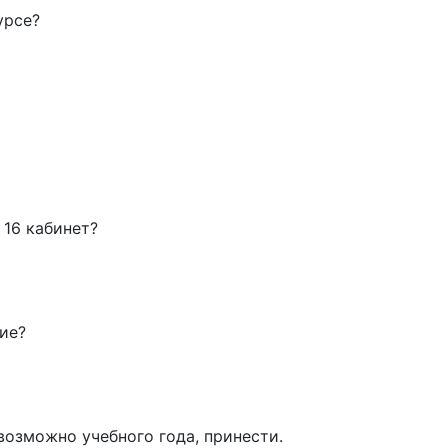
урсе?
 16 кабинет?
тие?
 возможно учебного года, принести.