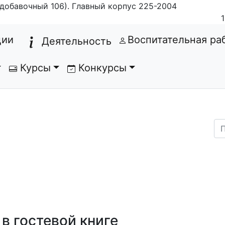
добавочный 106). Главный корпус 225-2004
(current)
ции
Воспитательная ра
Деятельность
Курсы
Конкурсы
в гостевой книге