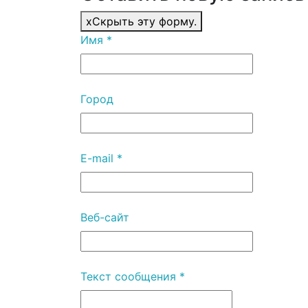
x
Скрыть эту форму.
Имя
*
Город
E-mail
*
Веб-сайт
Текст сообщения
*