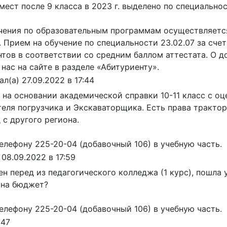
ест после 9 класса в 2023 г. выделено по специальнос
учения по образовательным программам осуществляетс
. Прием на обучение по специальности 23.02.07 за сче
ентов в соответствии со средним баллом аттестата. О 
нас на сайте в разделе «Абитуриенту».
ал(а)
27.09.2022
в
17:44
 на основании академической справки 10-11 класс с о
ля погрузчика и Экскаваторщика. Есть права трактори
 с другого региона.
елефону 225-20-04 (добавочный 106) в учебную часть.
08.09.2022
в
17:59
ен перед из педагогического колледжа (1 курс), пошла 
 на бюджет?
елефону 225-20-04 (добавочный 106) в учебную часть.
:47