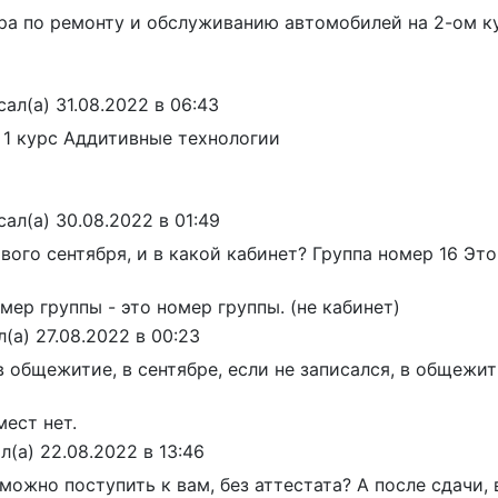
ера по ремонту и обслуживанию автомобилей на 2-ом к
сал(а)
31.08.2022
в
06:43
 1 курс Аддитивные технологии
сал(а)
30.08.2022
в
01:49
вого сентября, и в какой кабинет? Группа номер 16 Это
мер группы - это номер группы. (не кабинет)
л(а)
27.08.2022
в
00:23
в общежитие, в сентябре, если не записался, в общежи
ест нет.
л(а)
22.08.2022
в
13:46
 можно поступить к вам, без аттестата? А после сдачи,