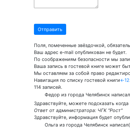
Поля, помеченные звёздочкой, обязатель
Ваш адрес e-mail опубликован не будет.
По соображениям безопасности мы запише
Ваша запись в гостевой книге может быт
Мы оставляем за собой право редактиров
Навигация по списку гостевой книги
←
1
2
114 записей.
Федор
из города
Челябинск
написал
Здравствуйте, можете подсказать когда
Ответ от администратора: ЧГК "Рост"
Здравствуйте, информация будет опублик
Ольга
из города
Челябинск
написал(