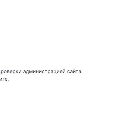
 проверки администрацией сайта.
иге.