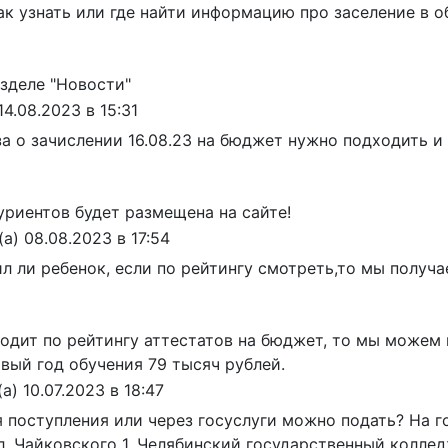
к узнать или где найти информацию про заселение в о
азделе "Новости"
14.08.2023
в
15:31
а о зачислении 16.08.23 на бюджет нужно подходить и
уриентов будет размещена на сайте!
(а)
08.08.2023
в
17:54
л ли ребенок, если по рейтингу смотреть,то мы получа
ходит по рейтингу аттестатов на бюджет, то мы можем
вый год обучения 79 тысяч рублей.
(а)
10.07.2023
в
18:47
 поступления или через госуслуги можно подать? На го
ул. Чайковского 1. Челябинский государственный коллед