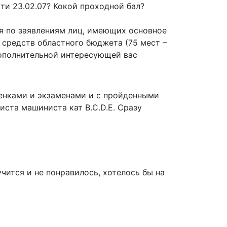
ти 23.02.07? Кокой проходной бал?
я по заявлениям лиц, имеющих основное
т средств областного бюджета (75 мест –
дополнительной интересующей вас
ценками и экзаменами и с пройденными
ста машиниста кат B.C.D.E. Сразу
учится и не понравилось, хотелось бы на