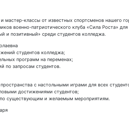
и мастер-классы от известных спортсменов нашего гор
ников военно-патриотического клуба «Сила Роста» для
ый и позитивный» среди студентов колледжа.
олаевна
ожений студентов колледжа;
ельных программ на переменах;
й по запросам студентов.
 пространства с настольными играми для всех студент
пповыми достижениями студентов;
в по существующим и желаемым мероприятиям.
варя