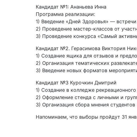
Кандидат №1: Ананьева Инна
Программа реализации:
1) Введение «Дней Здоровья» — встречи 
2) Проведение мастер-классов от участ
3) Проведение конкурса «Самый активн
Кандидат №2. Герасимова Виктория Ник
1) Создание ящика для отзывов и предл
2) Организация тематических развлекат
3) Введение новых форматов мероприяти
Кандидат №3 Курочкин Дмитрий
1) Создание в колледже рекреационного
2) Оформление стенда с личными и гру
3) Организация сбора мнения студенто
Напоминаем, что выборы пройдут 31 ян