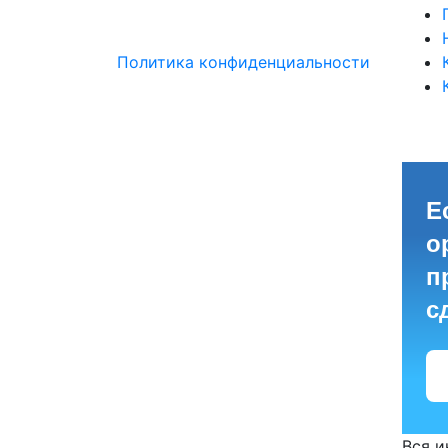
Политика конфиденциальности
Е
о
п
с
Вся 