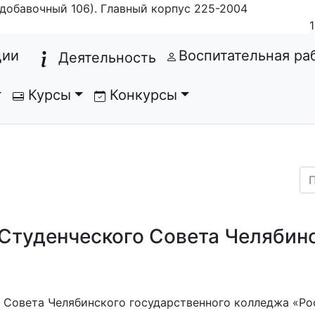
добавочный 106). Главный корпус 225-2004
(current)
ции
Воспитательная ра
Деятельность
Курсы
Конкурсы
Студенческого Совета Челябинс
 Совета Челябинского государственного колледжа «Ро