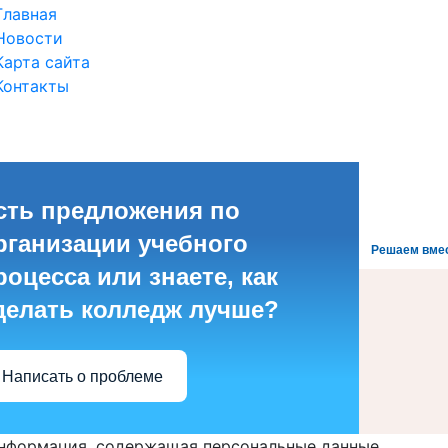
Главная
Новости
Карта сайта
Контакты
сть предложения по
рганизации учебного
Решаем вме
роцесса или знаете, как
делать колледж лучше?
Написать о проблеме
информация, содержащая персональные данные