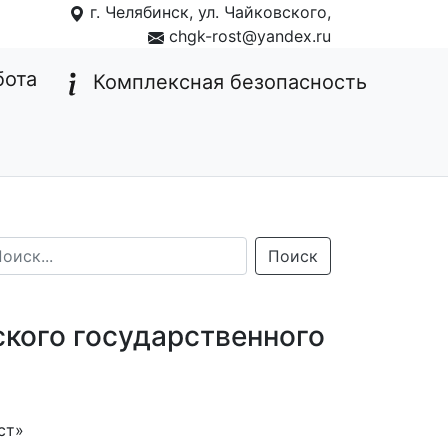
г. Челябинск, ул. Чайковского,
1
chgk-rost@yandex.ru
бота
Комплексная безопасность
Поиск
кого государственного
ст»