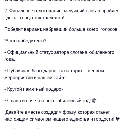
2. Финальное голосование за лучший слоган пройдет
здесь, в соцсетях колледжа!
Победит вариант, набравший больше всего голосов.
❕А что победителю?
• Официальный статус автора слогана юбилейного
года.
• Публичная благодарность на торжественном
мероприятии и нашем сайте.
• Крутой памятный подарок.
• Слава и почёт на весь юбилейный год! 😎
Давайте вместе создадим фразу, которая станет
настоящим символом нашего единства и гордости! 🧡