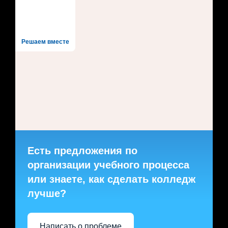
Решаем вместе
Есть предложения по
организации учебного процесса
или знаете, как сделать колледж
лучше?
Написать о проблеме