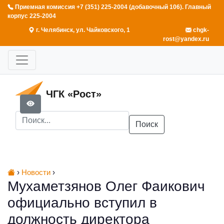
Приемная комиссия +7 (351) 225-2004 (добавочный 106). Главный
корпус 225-2004
г. Челябинск, ул. Чайковского, 1
chgk-
rost@yandex.ru
ЧГК «Рост»
Поиск
›
Новости
›
Мухаметзянов Олег Фаикович
официально вступил в
должность директора