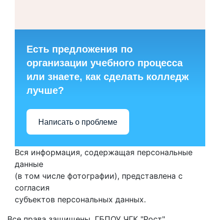
Есть предложения по
организации учебного процесса
или знаете, как сделать колледж
лучше?
Написать о проблеме
Вся информация, содержащая персональные
данные
(в том числе фотографии), представлена с
согласия
субъектов персональных данных.
Все права защищены. ГБПОУ ЧГК "Рост"