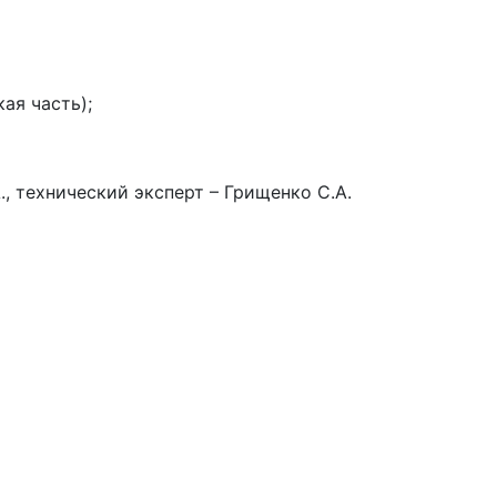
ая часть);
., технический эксперт – Грищенко С.А.