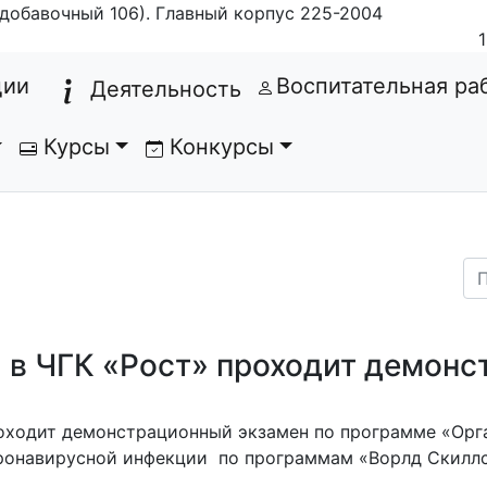
добавочный 106). Главный корпус 225-2004
(current)
ции
Воспитательная ра
Деятельность
Курсы
Конкурсы
да в ЧГК «Рост» проходит демон
проходит демонстрационный экзамен по программе «Орг
ронавирусной инфекции по программам «Ворлд Скиллс