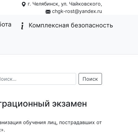
г. Челябинск, ул. Чайковского,
1
chgk-rost@yandex.ru
бота
Комплексная безопасность
Поиск
страционный экзамен
анизация обучения лиц, пострадавших от
».