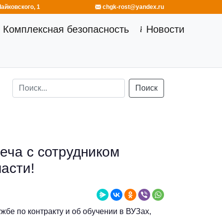
к, ул. Чайковского, 1
chgk-rost@yandex.ru
Комплексная безопасность
Новости
Поиск
реча с сотрудником
асти!
бе по контракту и об обучении в ВУЗах,