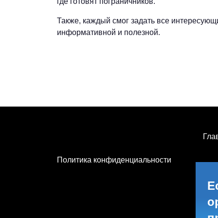
где готовят пограничников.
Также, каждый смог задать все интересующие
информативной и полезной.
Гла
Политика конфиденциальности
Е
о
п