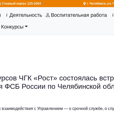
). Главный корпус 225-2004
г. Челябинс
(current)
и
Деятельность
Воспитательная работа
Конкурсы
урсов ЧГК «Рост» состоялась вст
я ФСБ России по Челябинской обл
 взаимодействия с Управлением — о срочной службе, о служ