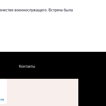
тве военнослужащего. ​​​​​​​Встреча была
Контакты
сте