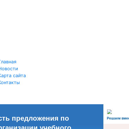
Главная
Новости
Карта сайта
Контакты
сть предложения по
Решаем вме
рганизации учебного