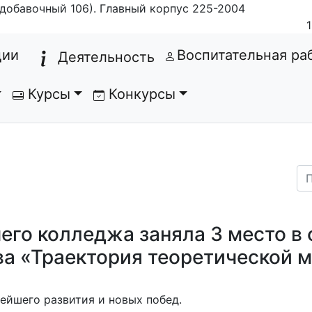
добавочный 106). Главный корпус 225-2004
(current)
ции
Воспитательная ра
Деятельность
Курсы
Конкурсы
его колледжа заняла 3 место в 
ва «Траектория теоретической 
ейшего развития и новых побед.