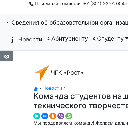
Приемная комиссия +7 (351) 225-2004 (
Сведения об образовательной организа
Абитуриенту
Студенту
Новости
ЧГК «Рост»
›
Новости
›
Команда студентов наш
технического творчест
Мы поздравляем команду! Желаем дальн