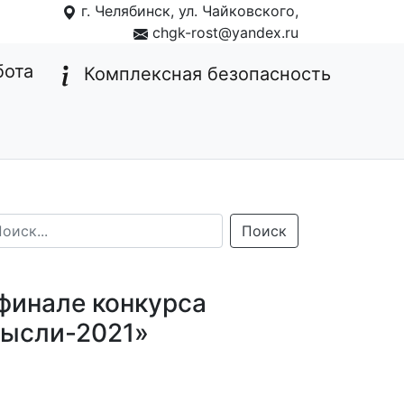
г. Челябинск, ул. Чайковского,
1
chgk-rost@yandex.ru
бота
Комплексная безопасность
Поиск
финале конкурса
мысли-2021»