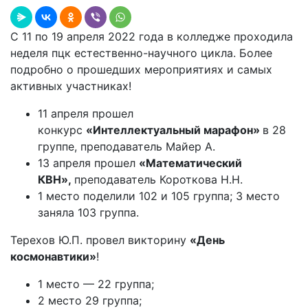
С 11 по 19 апреля 2022 года в колледже проходила
неделя пцк естественно-научного цикла. Более
подробно о прошедших мероприятиях и самых
активных участниках!
11 апреля прошел
конкурс
«Интеллектуальный марафон»
в 28
группе, преподаватель Майер А.
13 апреля прошел
«Математический
КВН»,
преподаватель Короткова Н.Н.
1 место поделили 102 и 105 группа; 3 место
заняла 103 группа.
Терехов Ю.П. провел викторину
«День
космонавтики»
!
1 место — 22 группа;
2 место 29 группа;