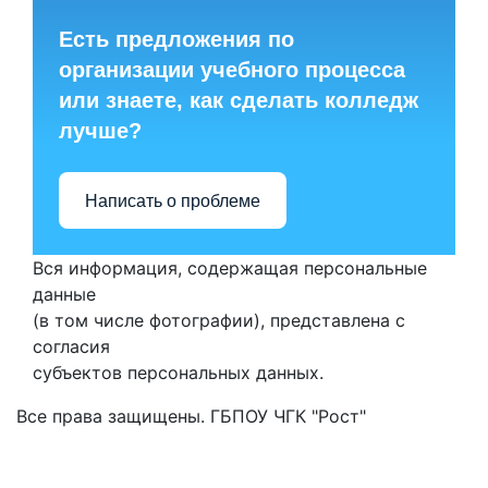
Есть предложения по
организации учебного процесса
или знаете, как сделать колледж
лучше?
Написать о проблеме
Вся информация, содержащая персональные
данные
(в том числе фотографии), представлена с
согласия
субъектов персональных данных.
Все права защищены. ГБПОУ ЧГК "Рост"