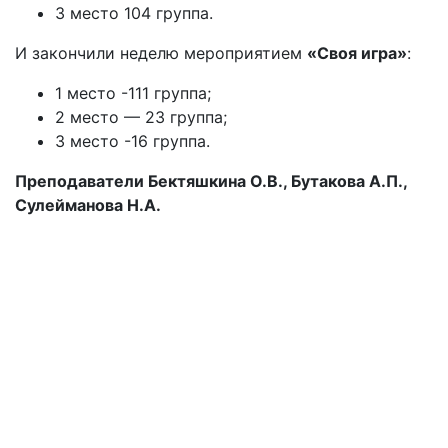
3 место 104 группа.
И закончили неделю мероприятием
«Своя игра»
:
1 место -111 группа;
2 место — 23 группа;
3 место -16 группа.
Преподаватели Бектяшкина О.В., Бутакова А.П.,
Сулейманова Н.А.