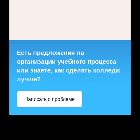
Есть предложения по
организации учебного процесса
или знаете, как сделать колледж
лучше?
Написать о проблеме