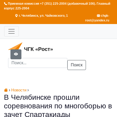
Приемная комиссия +7 (351) 225-2004 (добавочный 106). Главный
корпус 225-2004
г. Челябинск, ул. Чайковского, 1
chgk-
rost@yandex.ru
ЧГК «Рост»
Поиск
›
Новости
›
В Челябинске прошли
соревнования по многоборью в
зачет Спартакиады