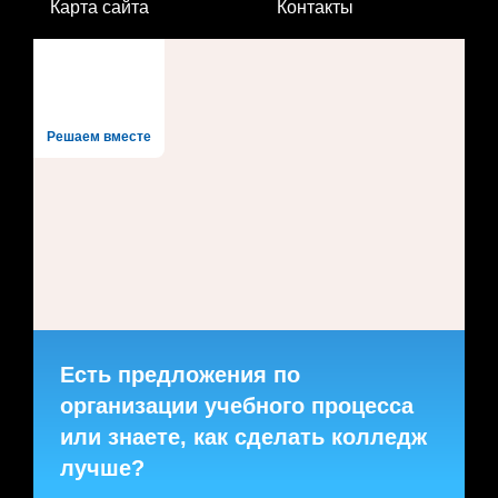
Карта сайта
Контакты
Решаем вместе
Есть предложения по
организации учебного процесса
или знаете, как сделать колледж
лучше?