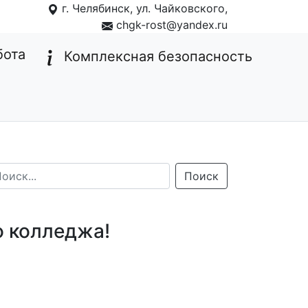
г. Челябинск, ул. Чайковского,
1
chgk-rost@yandex.ru
бота
Комплексная безопасность
Поиск
о колледжа!