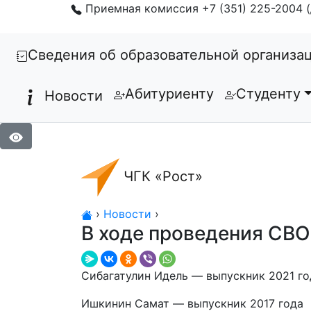
Приемная комиссия +7 (351) 225-2004 (
Сведения об образовательной организа
Абитуриенту
Студенту
Новости
ЧГК «Рост»
›
Новости
›
В ходе проведения СВО
Сибагатулин Идель — выпускник 2021 го
Ишкинин Самат — выпускник 2017 года