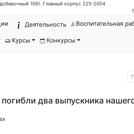
добавочный 106). Главный корпус 225-2004
(current)
ции
Воспитательная ра
Деятельность
Курсы
Конкурсы
 погибли два выпускника нашег
да