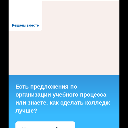
Решаем вместе
Есть предложения по
организации учебного процесса
или знаете, как сделать колледж
лучше?