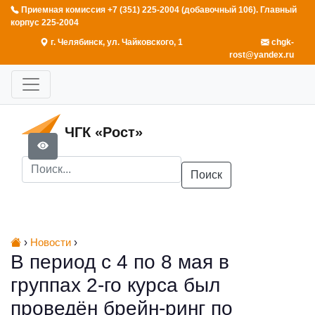
Приемная комиссия +7 (351) 225-2004 (добавочный 106). Главный
корпус 225-2004
г. Челябинск, ул. Чайковского, 1
chgk-
rost@yandex.ru
ЧГК «Рост»
Поиск
›
Новости
›
В период с 4 по 8 мая в
группах 2-го курса был
проведён брейн-ринг по