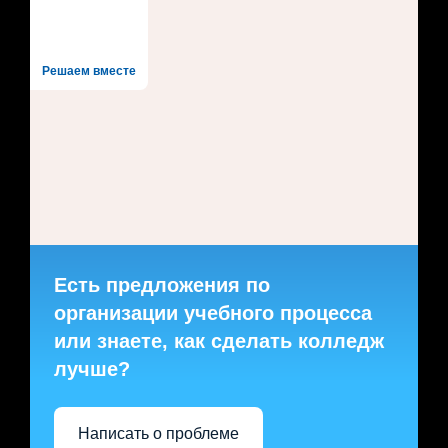
Решаем вместе
Есть предложения по
организации учебного процесса
или знаете, как сделать колледж
лучше?
Написать о проблеме