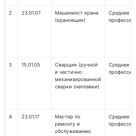
2
23.01.07
Машининст крана
Среднее
(крановщик)
профессио
3
15.01.05
Сварщик (ручной
Среднее
и частично
профессио
механизированной
сварки (наплавки)
4
23.01.17
Мастер по
Среднее
ремонту и
профессио
обслуживанию