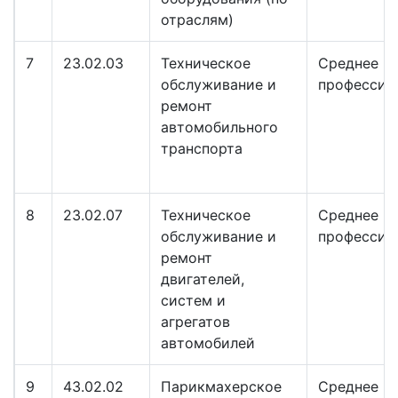
отраслям)
7
23.02.03
Техническое
Среднее
обслуживание и
профессио
ремонт
автомобильного
транспорта
8
23.02.07
Техническое
Среднее
обслуживание и
профессио
ремонт
двигателей,
систем и
агрегатов
автомобилей
9
43.02.02
Парикмахерское
Среднее