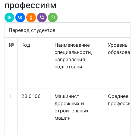
профессиям
Перевод студентов
№
Код
Наименование
Уровень
специальности,
образован
направления
подготовки
1
23.01.06
Машинист
Среднее
дорожных и
профессио
строительных
машин