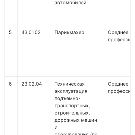
автомобилей
5
43.01.02
Парикмахер
Среднее
профессио
6
23.02.04
Техническая
Среднее
эксплуатация
профессио
подъемно-
транспортных,
строительных,
дорожных машин
и
оборудования (по