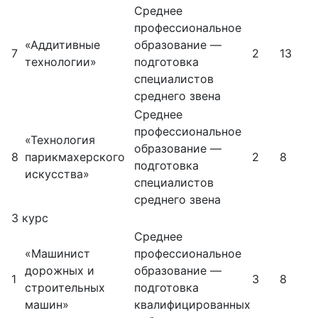
Среднее
профессиональное
«Аддитивные
образование —
7
2
13
технологии»
подготовка
специалистов
среднего звена
Среднее
профессиональное
«Технология
образование —
8
парикмахерского
2
8
подготовка
искусства»
специалистов
среднего звена
3 курс
Среднее
«Машинист
профессиональное
дорожных и
образование —
1
3
8
строительных
подготовка
машин»
квалифицированных