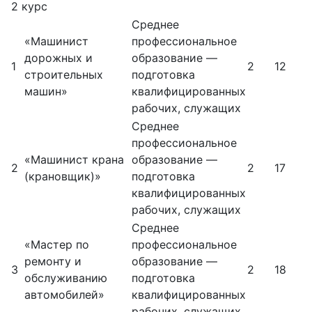
2 курс
Среднее
«Машинист
профессиональное
дорожных и
образование —
1
2
12
строительных
подготовка
машин»
квалифицированных
рабочих, служащих
Среднее
профессиональное
«Машинист крана
образование —
2
2
17
(крановщик)»
подготовка
квалифицированных
рабочих, служащих
Среднее
«Мастер по
профессиональное
ремонту и
образование —
3
2
18
обслуживанию
подготовка
автомобилей»
квалифицированных
рабочих, служащих