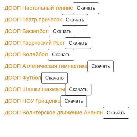
ДООП Настольный теннис
Скачать
ДООП Театр причесок
Скачать
ДООП Баскетбол
Скачать
ДООП Творческий Рост
Скачать
ДООП Волейбол
Скачать
ДООП Атлетическая гимнастика
Скачать
ДООП Футбол
Скачать
ДООП Шашки шахматы
Скачать
ДООП НОУ Грищенко
Скачать
ДООП Волнтерское движение Ананян
Скачать