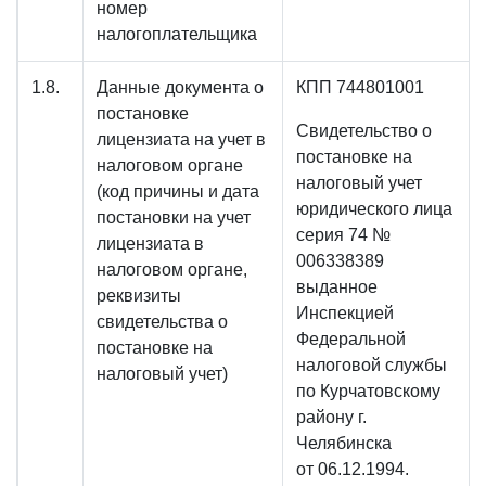
номер
налогоплательщика
1.8.
Данные документа о
КПП 744801001
постановке
Свидетельство о
лицензиата на учет в
постановке на
налоговом органе
налоговый учет
(код причины и дата
юридического лица
постановки на учет
серия 74 №
лицензиата в
006338389
налоговом органе,
выданное
реквизиты
Инспекцией
свидетельства о
Федеральной
постановке на
налоговой службы
налоговый учет)
по Курчатовскому
району г.
Челябинска
от 06.12.1994.