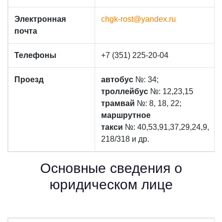
Электронная
chgk-rost@yandex.ru
почта
Телефоны
+7 (351) 225-20-04
Проезд
автобус
№: 34;
троллейбус
№: 12,23,15
трамвай
№: 8, 18, 22;
маршрутное
такси
№: 40,53,91,37,29,24,9,
218/318 и др.
Основные сведения о
юридическом лице