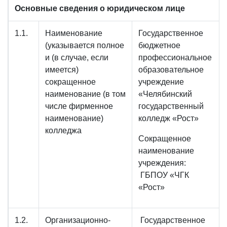
Основные сведения о юридическом лице
1.1.
Наименование
Государственное
(указывается полное
бюджетное
и (в случае, если
профессиональное
имеется)
образовательное
сокращенное
учреждение
наименование (в том
«Челябинский
числе фирменное
государственный
наименование)
колледж «Рост»
колледжа
Сокращенное
наименование
учреждения:
ГБПОУ «ЧГК
«Рост»
1.2.
Организационно-
Государственное