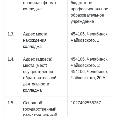
правовая форма
бюджетное
колледжа
профессиональное
образовательное
учреждение
1.3.
Адрес места
454106, Челябинск,
нахождения
Чайковского, 1
колледжа
1.4.
Адрес (адреса)
454106, Челябинск,
места (мест)
Чайковского, 1;
осуществления
454106, Челябинск,
образовательной
Чайковского, 20 А
деятельности
колледжа
1.5.
Основной
1027402555267
государственный
регистрационный