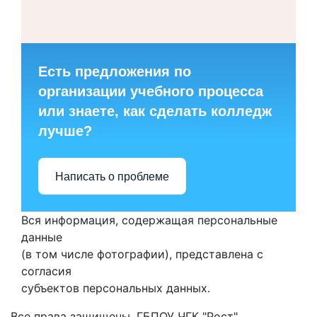
Есть предложения по
организации учебного процесса
или знаете, как сделать колледж
лучше?
Написать о проблеме
Вся информация, содержащая персональные
данные
(в том числе фотографии), представлена с
согласия
субъектов персональных данных.
Все права защищены. ГБПОУ ЧГК "Рост"