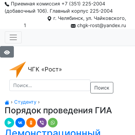
Приемная комиссия +7 (351) 225-2004
(добавочный 106). Главный корпус 225-2004
г. Челябинск, ул. Чайковского,
1
chgk-rost@yandex.ru
ЧГК «Рост»
Поиск
›
Студенту
›
Порядок проведения ГИА
Демонстрационный